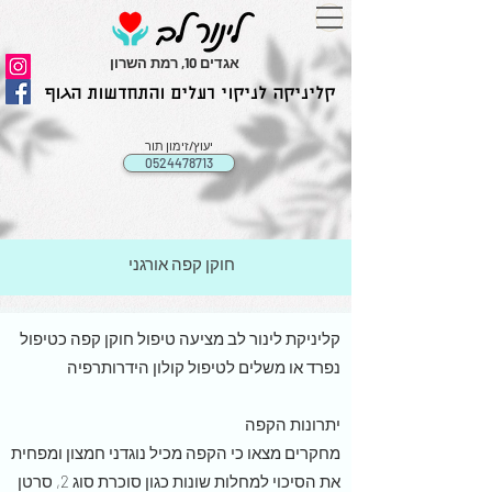
אגדים 10, רמת השרון
קליניקה לניקוי רעלים והתחדשות הגוף
יעוץ/זימון תור
0524478713
חוקן קפה אורגני
קליניקת לינור לב מציעה טיפול חוקן קפה כטיפול
נפרד או משלים לטיפול קולון הידרותרפיה
יתרונות הקפה
מחקרים מצאו כי הקפה מכיל נוגדני חמצון ומפחית
את הסיכוי למחלות שונות כגון סוכרת סוג 2, סרטן