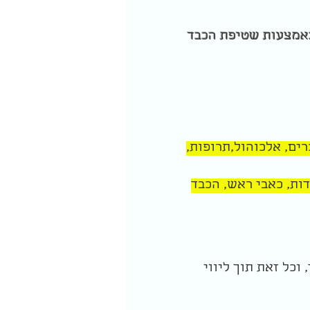
באמצעות שטיפת הכבד
רים, אלכוהול,תרופות,
דות, כאבי ראש, הכבד
וכל זאת תוך ליווי