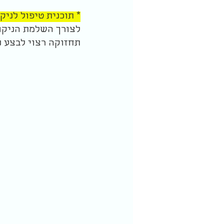
* תוכנית טיפול לניקו
לצורך השלמת הניקוי
תחזוקה רצוי לבצע 