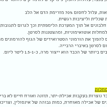
ת, בכבד, עלולות להפוך כימיקלים לא מזיקים לחומרים מס
סום 70% מזרימת הדם אל הלב
 שכלית וליציבות רגשית.
 חלבונים אל תוך המערכת הלימפתית וכך לגרום לתגובות
מחלות אוטואימוניות, ומהצטננות לסרטן.
ם להפוך את הורמוני הסטרואידים של הגוף להורמונים מו
ם לסרטן באיברי הרבייה.
ר של הכבד הוא ייצור מרה, כ-1.5-1 ליטר ליום.
מחלות
 נוצרות בעקבות אכילת-יתר, תזונה ואורח חיים לא בריא
נים של אכילה מאוחרת, כמות גבוהה של אינסולין, וצריכ