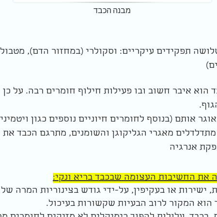
מבנה הכבד
שה תפקידים עיקריים: וסקולרי (במחזור הדם), מטבולי
ים)
הוא איבר חשוב ובו פעילות חילוף חומרים רבה. על כן ה
גוף.
וגר אותם (בנוסף לחומרים חיוניים נוספים כגון ויטמיני
ר מתדלדלים מאגרי הגליקוגן והשומנים, מתרגם הכבד את
פקת אנרגיה
את החשיבות העצומה שבכבד בריא ונקי:
, ישירות או בעקיפין, על-ידי גודש בצינוריות המרה של
ד הוא המקור לרוב הבעיות שקשורות בעיכול.