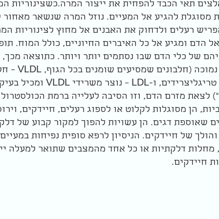
לצים תאי הכבד להפחית את ייצור המרה.כשצינוריות המ
 מסוגלת להגיע אל המעיים. נוזל המרה שנשאר מאחור לא
ריש רעלים ולדחוק את האבנים אל מחוץ לצינוריות המרה
אל הדם ומגיע אל כל האיברים החיוניים, כולל המוח. תו
הם של כלי הדם שבו נסתמים יותר ויותר. כתוצאה מכך, ל
ליפופרוטאינים בצפיפות
שמיוצרים בכבד ומכילים טריגליצרידי
") לצאת מזרם הדם, וזו הסיבה לעלייה ברמת הכולסטרול 
ות, הן מסוגלות לקלוט או לספוג רעלים, חיידקים, וירו
ים שאוספת דגים. הן עשויות להפוך למקור קבוע של דלק
והולך של חיידקים. הניסיון לרפא סופית נפיחות במעיים
, מחלות דלקתיות או כל אחד מהמצבים שתואר למעלה ייכ
ת חיידקים.