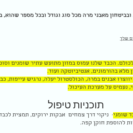
בביטחון מאבני מרה מכל סוג וגודל ובכל מספר שהוא, 
ם שלך
לכולם. הכבד שלנו עמוס במזון מתועש עתיר שומנים וסוכ
 מלא בהורמונים, אנטיביוטקה ועוד.
יווצרו
אבנים במרה, הכולסטרול יעלה,
נרגיש עייפות, כב
, נעמיס על מערכת העיכול.
תוכניות טיפול
ד שומני
· ניקוי דרך צמחים אבקות ירוקים, תמצית לכבד, 
ות להוספת חוקן קפה.