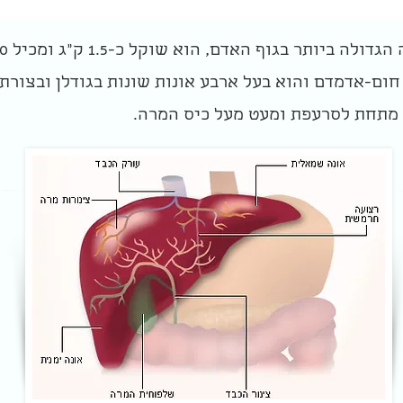
חום-אדמדם והוא בעל ארבע אונות שונות בגודלן ובצורתן
 מתחת לסרעפת ומעט מעל כיס המרה.