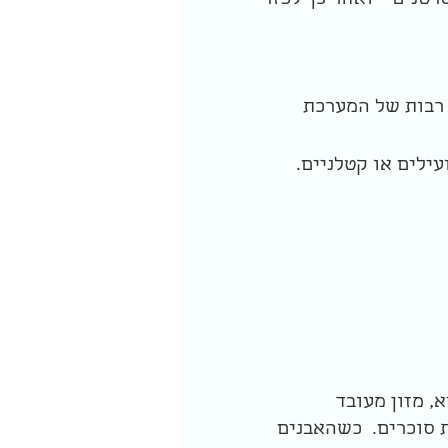
רטנים – ואחר כך לפזר
 רבות של המערכת
עילים או קטלניים.
, מזון מעובד
ת סוכרים. כשהאבנים