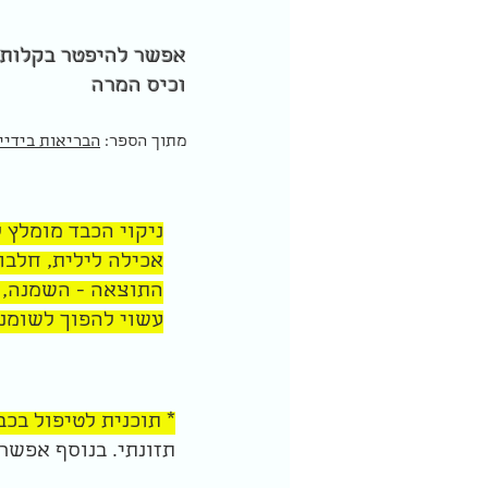
אפשר להיפטר בקלות ו
וכיס המרה
מתוך הספר:
הבריאות בידיי
ניקוי הכבד מומלץ 
אכילה לילית, חלבון
התוצאה - השמנה, 
עשוי להפוך לשומני
* תוכנית לטיפול בכב
תזונתי. בנוסף אפשר