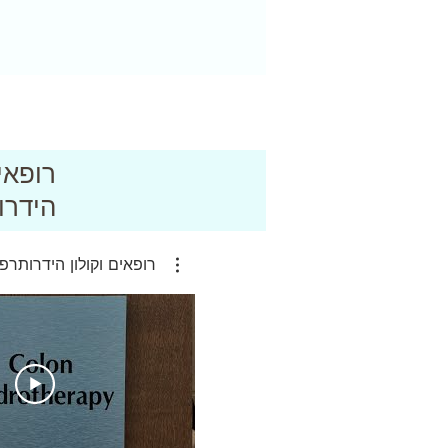
רופאי
הידרו
רופאים וקולון הידרותרפ