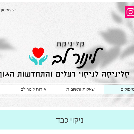
יעוץ/זימון 
קליניקת
קליניקה לניקוי רעלים והתחדשות הגוף
יפולים
שאלות ותשובות
אודות לינור לב
ניקוי כבד