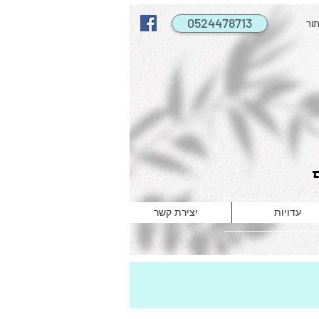
0524478713
תור
עדויות
יצירת קשר