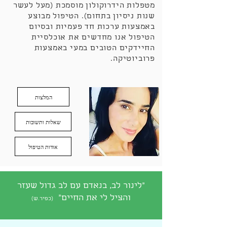
מטפלות הידרוקולון מוסמכת (מעל לעשר
שנות ניסיון בתחום). הטיפול מבוצע
באמצעות ערכות חד פעמיות ובסיום
הטיפול אנו מחדשים את אוכלסיית
החיידקים הטובים במעי באמצעות
פרוביוטיקה.
המלצות
שאלות ותשובות
אודות הטיפול
לינור לב
"לינור לב, בנאדם עם לב גדול שעזר
והציל לי את החיים"
(כפיר.ש)