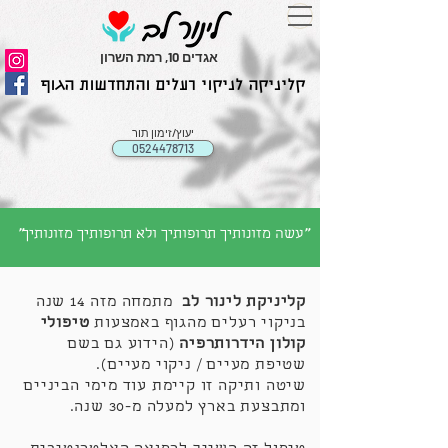
אגדים 10, רמת השרון
קליניקה לניקוי רעלים והתחדשות הגוף
יעוץ/זימון תור
0524478713
"
"
עשה מזונותיך תרופותיך ולא תרופותיך מזונותיך
קליניקת לינור לב
מתמחה מזה 14 שנה
בניקוי רעלים מהגוף באמצעות
טיפולי
קולון הידרותרפיה
(הידוע גם בשם
שטיפת מעיים / ניקוי מעיים).
שיטה ותיקה זו קיימת עוד מימי הביניים
ומתבצעת בארץ למעלה מ-30 שנה.